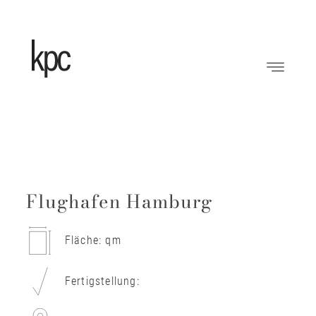
Flughafen Hamburg
Fläche: qm
Fertigstellung: